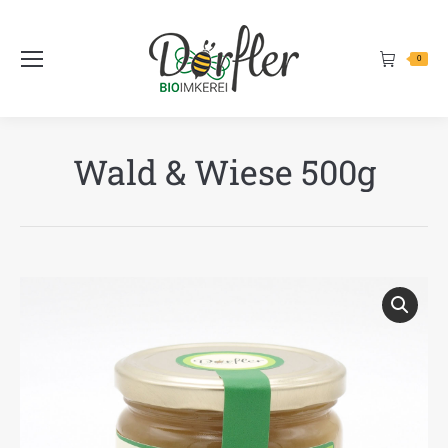
Inhalt
springen
0
Wald & Wiese 500g