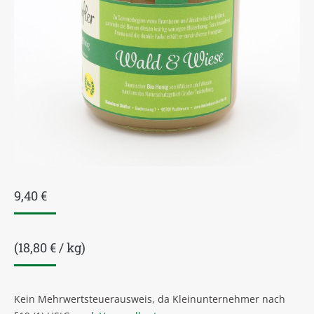
9,40
€
(
18,80
€
/
kg
)
Kein Mehrwertsteuerausweis, da Kleinunternehmer nach