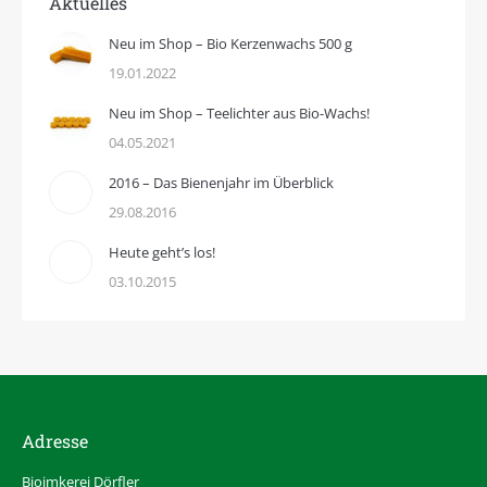
Aktuelles
Neu im Shop – Bio Kerzenwachs 500 g
19.01.2022
Neu im Shop – Teelichter aus Bio-Wachs!
04.05.2021
2016 – Das Bienenjahr im Überblick
29.08.2016
Heute geht’s los!
03.10.2015
Adresse
Bioimkerei Dörfler