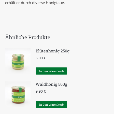
erhält er durch diverse Honigtaue.
Ähnliche Produkte
Blütenhonig 250g
5,00
€
In den Warenkorb
Waldhonig 500g
9,90
€
In den Warenkorb