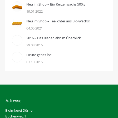
Neu im Shop – Bio Kerzenwachs 500 g
19.01.2022
Neu im Shop – Teelichter aus Bio-Wachs!
04.05.2021
2016 – Das Bienenjahr im Überblick
29.08.2016
Heute geht’s los!
03.10.2015
Adresse
Bioimkerei Dörfler
Buchenweg 1