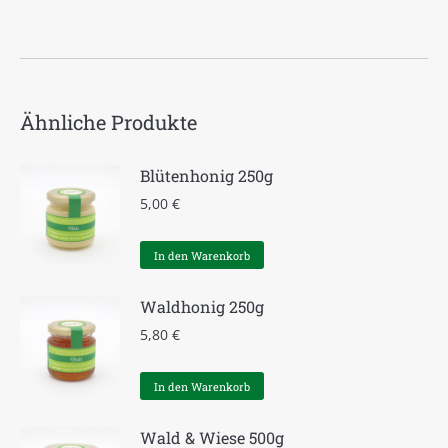
Ähnliche Produkte
Blütenhonig 250g
5,00
€
In den Warenkorb
Waldhonig 250g
5,80
€
In den Warenkorb
Wald & Wiese 500g