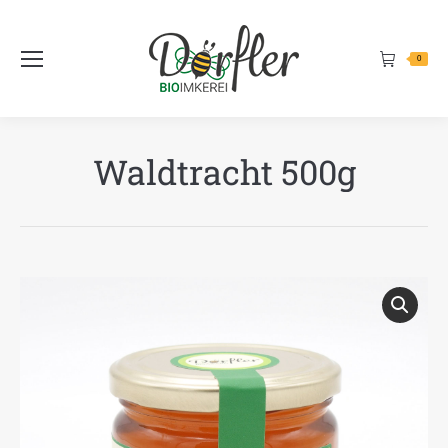
Inhalt
springen
0
Waldtracht 500g