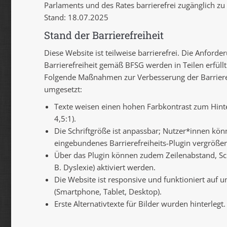
Parlaments und des Rates barrierefrei zugänglich z
Stand: 18.07.2025
Stand der Barrierefreiheit
Diese Website ist teilweise barrierefrei. Die Anforde
Barrierefreiheit gemäß BFSG werden in Teilen erfüllt
Folgende Maßnahmen zur Verbesserung der Barrieref
umgesetzt:
Texte weisen einen hohen Farbkontrast zum Hint
4,5:1).
Die Schriftgröße ist anpassbar; Nutzer*innen kön
eingebundenes Barrierefreiheits-Plugin vergrößer
Über das Plugin können zudem Zeilenabstand, Sch
B. Dyslexie) aktiviert werden.
Die Website ist responsive und funktioniert auf u
(Smartphone, Tablet, Desktop).
Erste Alternativtexte für Bilder wurden hinterlegt.