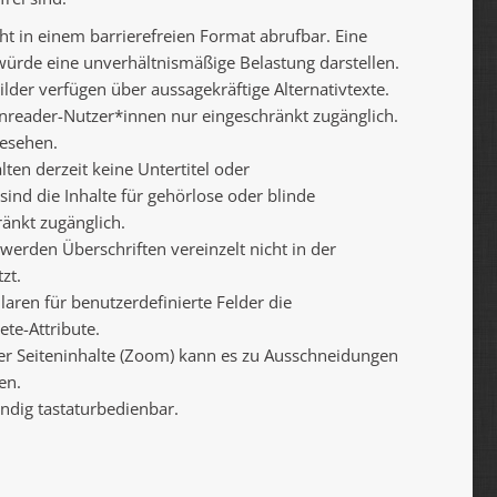
ht in einem barrierefreien Format abrufbar. Eine
 würde eine unverhältnismäßige Belastung darstellen.
lder verfügen über aussagekräftige Alternativtexte.
eenreader-Nutzer*innen nur eingeschränkt zugänglich.
gesehen.
ten derzeit keine Untertitel oder
ind die Inhalte für gehörlose oder blinde
änkt zugänglich.
 werden Überschriften vereinzelt nicht in der
zt.
laren für benutzerdefinierte Felder die
te-Attribute.
er Seiteninhalte (Zoom) kann es zu Ausschneidungen
en.
ändig tastaturbedienbar.