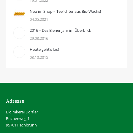
19.01.2022
Neu im Shop – Teelichter aus Bio-Wachs!
04.05.2021
2016 – Das Bienenjahr im Überblick
29.08.2016
Heute geht’s los!
03.10.2015
Adresse
Bioimkerei Dörfler
Buchenweg 1
95701 Pechbrunn