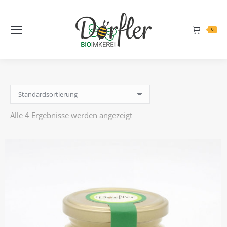
Inhalt
springen
0
Alle 4 Ergebnisse werden angezeigt