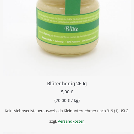
Blütenhonig 250g
5,00
€
(
20,00
€
/
kg
)
Kein Mehrwertsteuerausweis, da Kleinunternehmer nach §19 (1) UStG.
zzgl.
Versandkosten