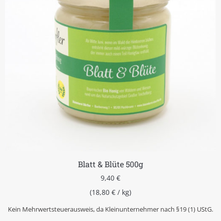
Blatt & Blüte 500g
9,40
€
(
18,80
€
/
kg
)
Kein Mehrwertsteuerausweis, da Kleinunternehmer nach §19 (1) UStG.