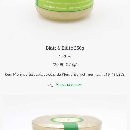
Blatt & Blüte 250g
5,20
€
(
20,80
€
/
kg
)
Kein Mehrwertsteuerausweis, da Kleinunternehmer nach §19 (1) UStG.
zzgl.
Versandkosten