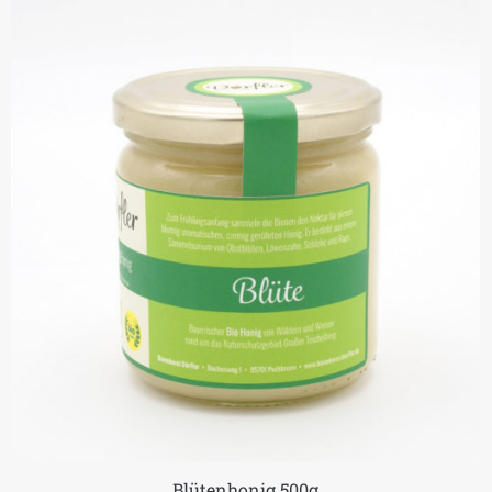
Blütenhonig 500g