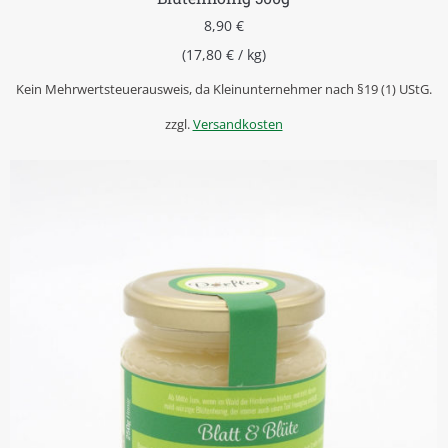
8,90
€
(
17,80
€
/
kg
)
Kein Mehrwertsteuerausweis, da Kleinunternehmer nach §19 (1) UStG.
zzgl.
Versandkosten